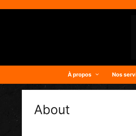
À propos
Nos serv
About