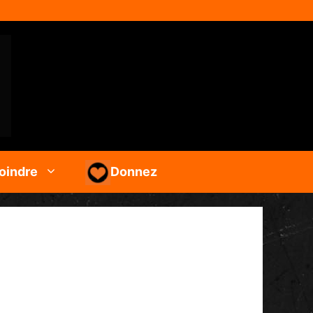
oindre
Donnez