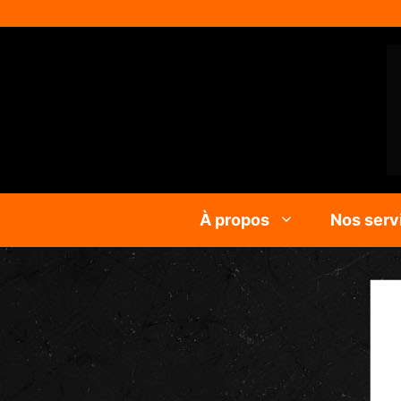
À propos
Nos serv